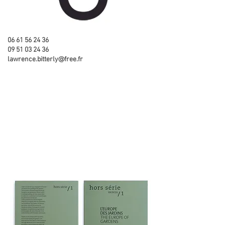
06 61 56 24 36
09 51 03 24 36
lawrence.bitterly@free.fr