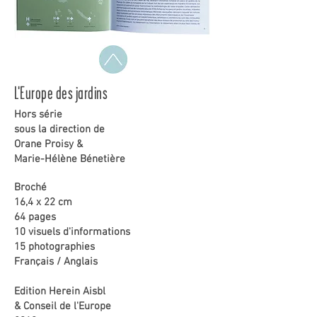
L'Europe des jardins
Hors série
sous la direction de
Orane Proisy
&
Marie-Hélène Bénetière
Broché
16,4 x 22 cm
64 pages
10 visuels d'informations
15 photographies
Français / Anglais
Edition Herein Aisbl
& Conseil de l'Europe