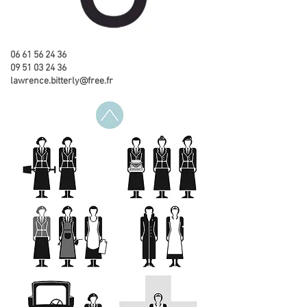
06 61 56 24 36
09 51 03 24 36
lawrence.bitterly@free.fr