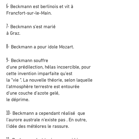
6-
Beckmann est berlinois et vit à
Francfort-sur-le-Main.
7-
Beckmann s'est marié
à Graz.
8-
Beckmann a pour idole Mozart.
9-
Beckmann souffre
d'une prédilection, hélas incoercible, pour
cette invention imparfaite qu'est
la "vie ". La nouvelle théorie, selon laquelle
l'atmosphère terrestre est entourée
d'une couche d'azote gelé,
le déprime.
10-
Beckmann a cependant réalisé que
l'aurore australe n'existe pas . En outre,
l'idée des météores le rassure.