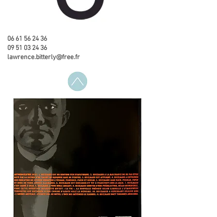
06 61 56 24 36
09 51 03 24 36
lawrence.bitterly@free.fr